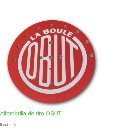
Alfombrilla de tiro OBUT
0
out of 5